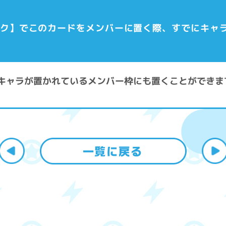
パーク】でこのカードをメンバーに置く際、すでにキャ
既にキャラが置かれているメンバー枠にも置くことができま