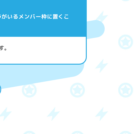
ラがいるメンバー枠に置くこ
す。