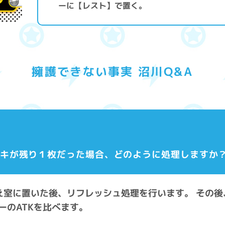
ーに【レスト】で置く。
擁護できない事実 沼川Q&A
ッキが残り１枚だった場合、どのように処理しますか
控え室に置いた後、リフレッシュ処理を行います。 その
ーのATKを比べます。