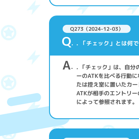
Q273（2024-12-03）
Q
. 「チェック」とは何
A
. 「チェック」は、自
ーのATKを比べる行動
たは控え室に置いたカー
ATKが相手のエントリ
によって参照されます。