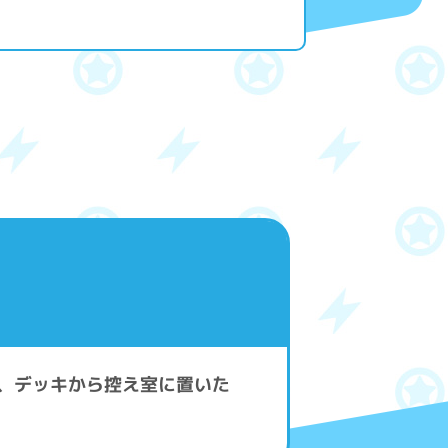
？
後、デッキから控え室に置いた