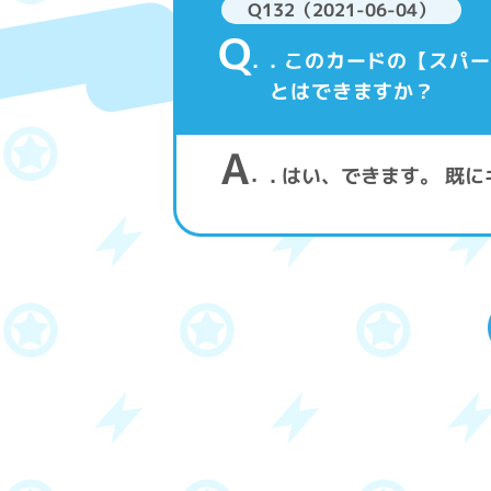
Q132（2021-06-04）
Q
. このカードの【ス
とはできますか？
A
. はい、できます。 