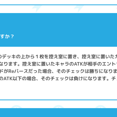
ですか？
分のデッキの上から１枚を控え室に置き、控え室に置いた
になります。控え室に置いたキャラのATKが相手のエント
ドがReバースだった場合、そのチェックは勝ちになり
ーのATK以下の場合、そのチェックは負けになります。