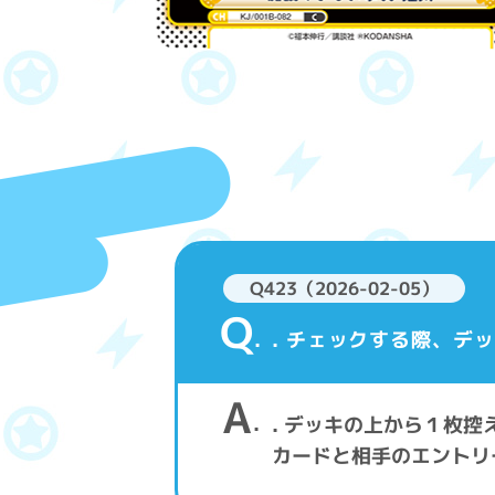
Q423（2026-02-05）
Q
. チェックする際、デ
A
. デッキの上から１枚
カードと相手のエントリ