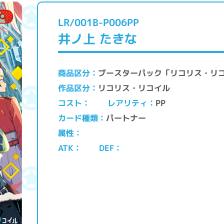
LR/001B-P006PP
井ノ上 たきな
ブースターパック「リコリス・リ
商品区分
リコリス・リコイル
作品区分
レアリティ
コスト
PP
パートナー
カード種類
属性
ATK
DEF