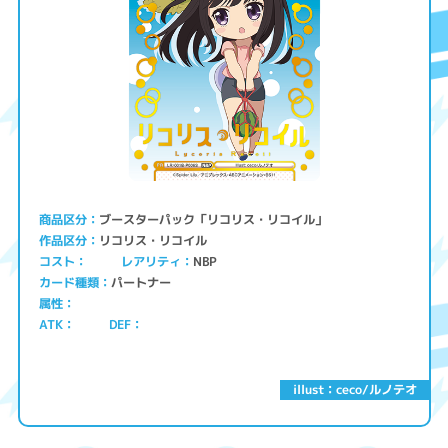
ブースターパック「リコリス・リコイル」
商品区分
リコリス・リコイル
作品区分
コスト
レアリティ
NBP
パートナー
カード種類
属性
ATK
DEF
illust：ceco/ルノテオ