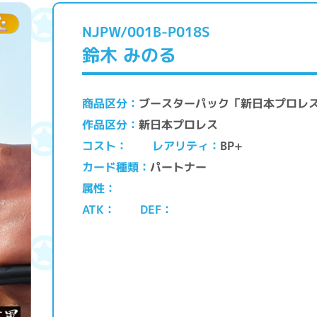
NJPW/001B-P018S
鈴木 みのる
ブースターパック「新日本プロレ
商品区分
新日本プロレス
作品区分
レアリティ
コスト
BP+
パートナー
カード種類
属性
ATK
DEF