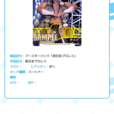
ブースターパック「新日本プロレス」
商品区分
新日本プロレス
作品区分
コスト
レアリティ
BP+
パートナー
カード種類
属性
ATK
DEF