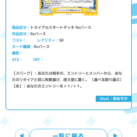
トライアルスタートデッキ Reバース
商品区分
Reバース
作品区分
コスト
レアリティ
SR
Reバース
カード種類
属性
ATK
DEF
【スパーク】：あなたは相手の、エントリーとメンバーから、あな
たのリタイアと同じ枚数選び、控え室に置く。 （選べる限り選ぶ）
【永】：あなたのエントリーを＋１/＋１。
illust：西あすか