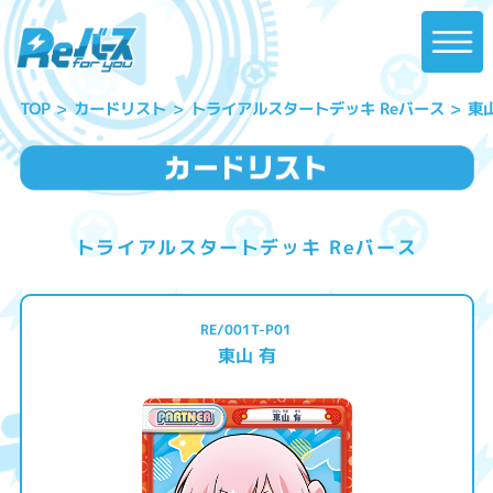
トライアルスタートデッキ Reバース
カードリスト
東
TOP
トライアルスタートデッキ Reバース
RE/001T-P01
東山 有