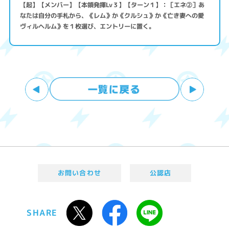
【起】【メンバー】【本領発揮Lv３】【ターン１】：［エネ②］あ
なたは自分の手札から、《レム》か《クルシュ》か《亡き妻への愛
ヴィルヘルム》を１枚選び、エントリーに置く。
お問い合わせ
公認店
SHARE