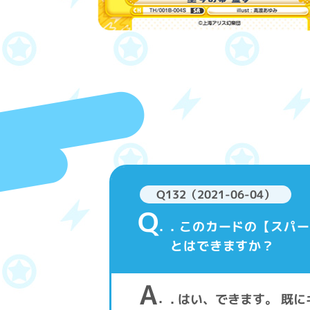
Q132（2021-06-04）
Q
. このカードの【ス
とはできますか？
A
. はい、できます。 