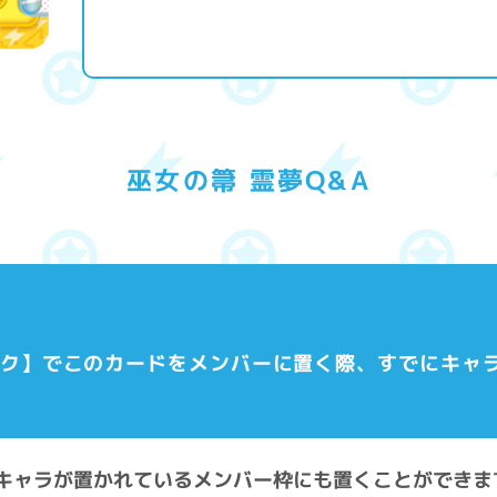
巫女の箒 霊夢Q&A
パーク】でこのカードをメンバーに置く際、すでにキャ
既にキャラが置かれているメンバー枠にも置くことができま