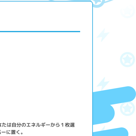
なたは自分のエネルギーから１枚選
バーに置く。