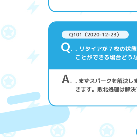
Q101（2020-12-23）
Q
. リタイアが７枚の
ことができる場合どう
A
. まずスパークを解決
きます。敗北処理は解決