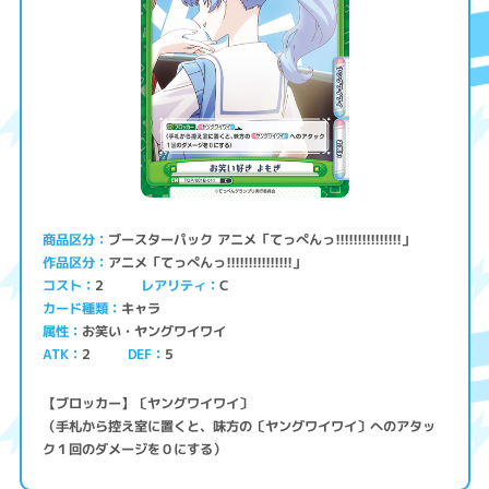
ブースターパック アニメ「てっぺんっ!!!!!!!!!!!!!!!」
商品区分
アニメ「てっぺんっ!!!!!!!!!!!!!!!」
作品区分
コスト
レアリティ
2
C
キャラ
カード種類
お笑い・ヤングワイワイ
属性
ATK
2
5
DEF
【ブロッカー】〔ヤングワイワイ〕
（手札から控え室に置くと、味方の〔ヤングワイワイ〕へのアタッ
ク１回のダメージを０にする）