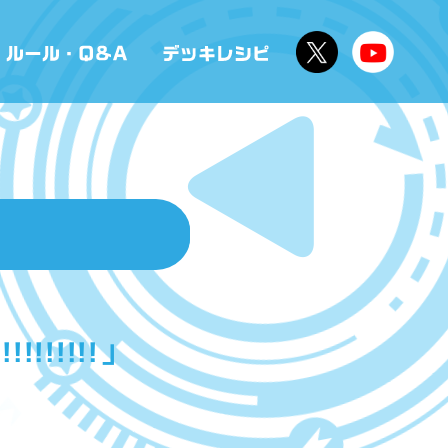
!!!!!!」