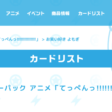
!!!!!!!!!!!!!!」
お笑い好き よもぎ
ック アニメ「てっぺんっ!!!!!!!!!