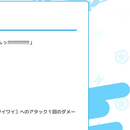
!!!!!!!!!!!」
ワイワイ〕へのアタック１回のダメー