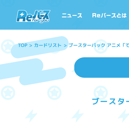
ブースターパック アニメ「てっぺんっ!
カードリスト
TOP
ブースターパ