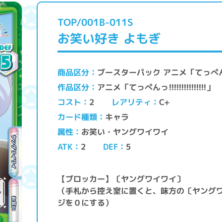
TOP/001B-011S
お笑い好き よもぎ
ブースターパック アニメ「てっぺんっ!!!!
商品区分
アニメ「てっぺんっ!!!!!!!!!!!!!!!」
作品区分
レアリティ
コスト
C+
2
キャラ
カード種類
お笑い・ヤングワイワイ
属性
ATK
DEF
2
5
【ブロッカー】〔ヤングワイワイ〕
（手札から控え室に置くと、味方の〔ヤング
ジを０にする）