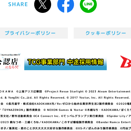
SHARE
プライバシーポリシー
クッキーポリシー
ＷＡ ©上海アリス幻樂団 ©Project Revue Starlight © 2023 Ateam Entertainment Inc. 
Shi Co.,Ltd. All Rights Reserved. © 2017 Yostar, Inc. All Rights Reserved.
N」製作委員会 ©長月達平・株式会社KADOKAWA刊／Re:ゼロから始める異世界生活2製作委員会 ©2020
GGER・雨宮哲／「DYNAZENON」製作委員会 © NEXON Games & Yostar ©木緒なち・KAD
DO ©あfろ・芳文社／野外活動委員会 ©C4 Connect Inc. ©てっぺんグランプリ実行委員会 ©Spider
暁なつめ・三嶋くろね／KADOKAWA／このすば爆焔製作委員会 ©Bandai Namco Entertainment In
子／集英社・君のことが大大大大大好きな製作委員会 ©IIS-P／ぽんのみち製作委員会 ©円谷プロ 