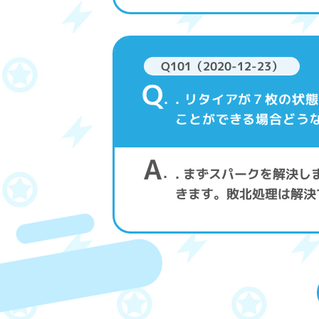
Q101（2020-12-23）
Q
. リタイアが７枚の
ことができる場合どう
A
. まずスパークを解決
きます。敗北処理は解決