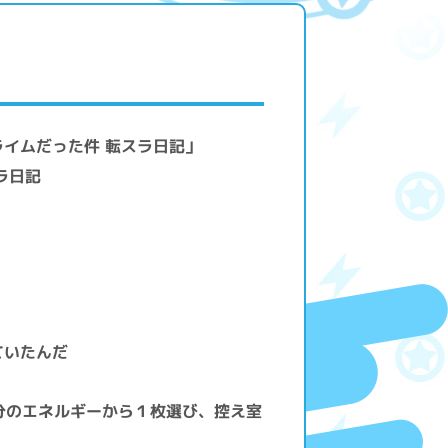
ライムだった件 転スラ日記」
ラ日記
ていたんだ
分のエネルギーから１枚選び、控え室
。