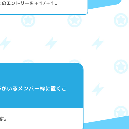
たのエントリーを＋１/＋１。
ラがいるメンバー枠に置くこ
す。