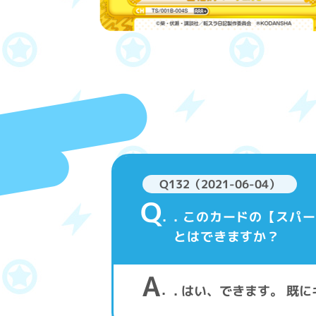
Q132（2021-06-04）
Q
. このカードの【ス
とはできますか？
A
. はい、できます。 