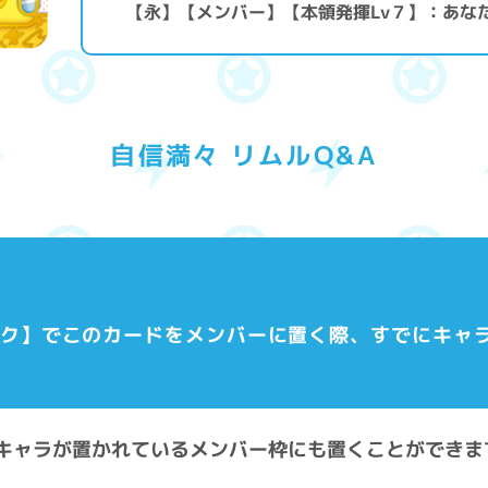
【永】【メンバー】【本領発揮Lv７】：あな
自信満々 リムルQ&A
パーク】でこのカードをメンバーに置く際、すでにキャ
既にキャラが置かれているメンバー枠にも置くことができま