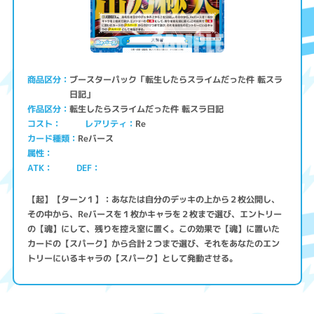
ブースターパック「転生したらスライムだった件 転スラ
商品区分
日記」
転生したらスライムだった件 転スラ日記
作品区分
コスト
レアリティ
Re
Reバース
カード種類
属性
ATK
DEF
【起】【ターン１】：あなたは自分のデッキの上から２枚公開し、
その中から、Reバースを１枚かキャラを２枚まで選び、エントリー
の【魂】にして、残りを控え室に置く。この効果で【魂】に置いた
カードの【スパーク】から合計２つまで選び、それをあなたのエン
トリーにいるキャラの【スパーク】として発動させる。