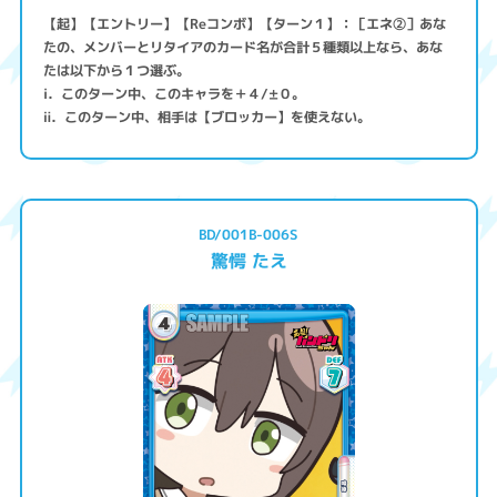
【起】【エントリー】【Reコンボ】【ターン１】：［エネ②］あな
たの、メンバーとリタイアのカード名が合計５種類以上なら、あな
たは以下から１つ選ぶ。
ⅰ．このターン中、このキャラを＋４/±０。
ⅱ．このターン中、相手は【ブロッカー】を使えない。
BD/001B-006S
驚愕 たえ