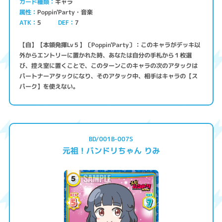
キャラ
カード種類
Poppin'Party・音楽
属性
ATK
5
7
DEF
【自】【本領発揮Lv５】〔Poppin'Party〕：このキャラがデッキ以
外からエントリーに置かれた時、あなたは自分の手札から１枚選
び、控え室に置くことで、このターンこのキャラの次のアタックは
パートナーアタックになり、そのアタック中、相手はキャラの【ス
パーク】を使えない。
BD/001B-007S
元祖！バンドリちゃん りみ