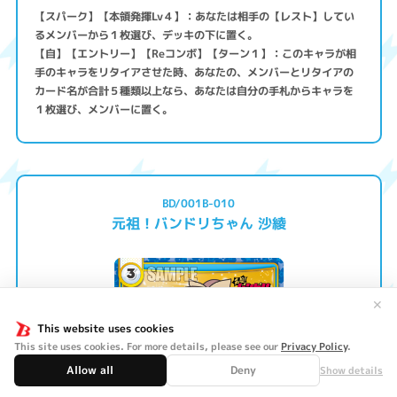
【スパーク】【本領発揮Lv４】：あなたは相手の【レスト】してい
るメンバーから１枚選び、デッキの下に置く。
【自】【エントリー】【Reコンボ】【ターン１】：このキャラが相
手のキャラをリタイアさせた時、あなたの、メンバーとリタイアの
カード名が合計５種類以上なら、あなたは自分の手札からキャラを
１枚選び、メンバーに置く。
BD/001B-010
元祖！バンドリちゃん 沙綾
✕
This website uses cookies
This site uses cookies. For more details, please see our
Privacy Policy
.
Allow all
Deny
Show details