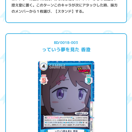
控え室に置く。このターンこのキャラが次にアタックした時、味方
のメンバーから１枚選び、【スタンド】する。
BD/001B-003
っていう夢を見た 香澄