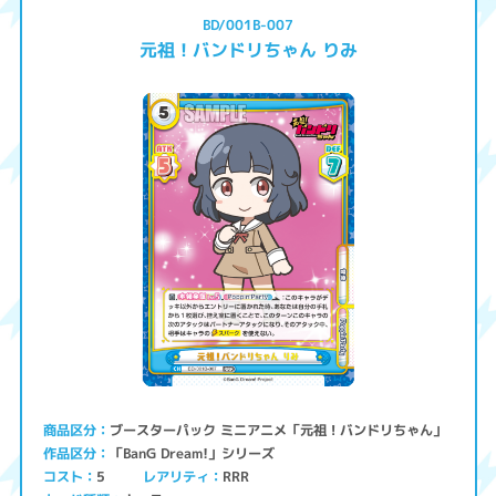
BD/001B-007
元祖！バンドリちゃん りみ
ブースターパック ミニアニメ「元祖！バンドリちゃん」
商品区分
「BanG Dream!」シリーズ
作品区分
コスト
レアリティ
RRR
5