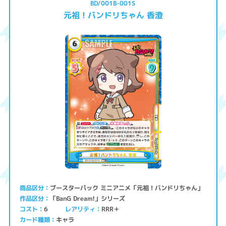
BD/001B-001S
元祖！バンドリちゃん 香澄
ブースターパック ミニアニメ「元祖！バンドリちゃん」
商品区分
「BanG Dream!」シリーズ
作品区分
コスト
レアリティ
RRR＋
6
キャラ
カード種類