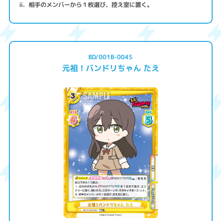
ⅱ．相手のメンバーから１枚選び、控え室に置く。
BD/001B-004S
元祖！バンドリちゃん たえ