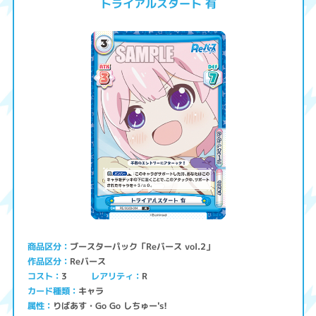
トライアルスタート 有
ブースターパック「Reバース vol.2」
商品区分
Reバース
作品区分
コスト
レアリティ
3
R
キャラ
カード種類
りばあす・Go Go しちゅー's!
属性