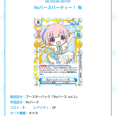
RE/002B-001SP
Reバースパーティー！ 有
ブースターパック「Reバース vol.2」
商品区分
Reバース
作品区分
コスト
レアリティ
SP
5
キャラ
カード種類