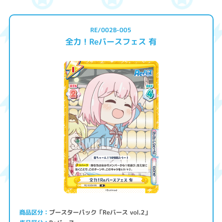
RE/002B-005
全力！Reバースフェス 有
ブースターパック「Reバース vol.2」
商品区分