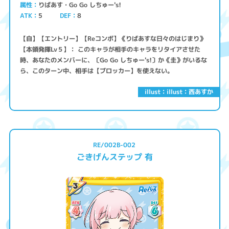
りばあす・Go Go しちゅー's!
属性
ATK
5
8
DEF
【自】【エントリー】【Reコンボ】《りばあすな日々のはじまり》
【本領発揮Lv５】： このキャラが相手のキャラをリタイアさせた
時、あなたのメンバーに、〔Go Go しちゅー's!〕か《圭》がいるな
ら、このターン中、相手は【ブロッカー】を使えない。
illust：illust：西あすか
RE/002B-002
ごきげんステップ 有