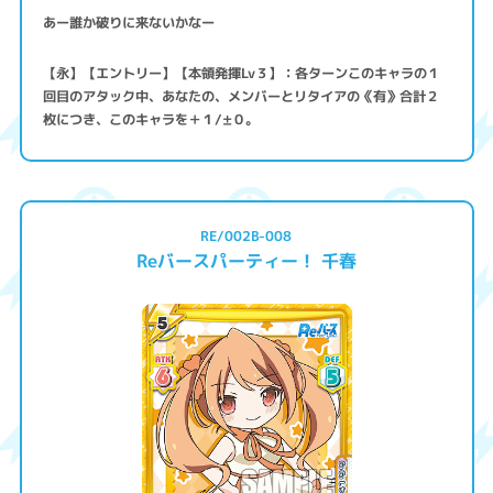
あー誰か破りに来ないかなー
【永】【エントリー】【本領発揮Lv３】：各ターンこのキャラの１
回目のアタック中、あなたの、メンバーとリタイアの《有》合計２
枚につき、このキャラを＋１/±０。
RE/002B-008
Reバースパーティー！ 千春