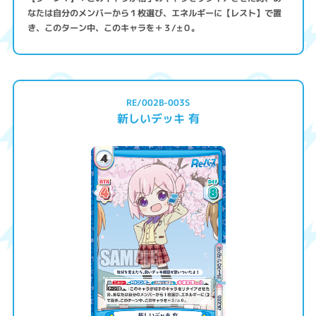
なたは自分のメンバーから１枚選び、エネルギーに【レスト】で置
き、このターン中、このキャラを＋３/±０。
RE/002B-003S
新しいデッキ 有