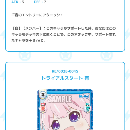
ATK
3
7
DEF
千春のエントリーにアターック！
【自】【メンバー】：このキャラがサポートした時、あなたはこの
キャラをデッキの下に置くことで、このアタック中、サポートされ
たキャラを＋３/±０。
RE/002B-004S
トライアルスタート 有