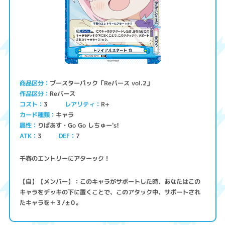
ブースターパック「Reバース vol.2」
商品区分
Reバース
作品区分
コスト
レアリティ
R+
3
キャラ
カード種類
りばあす・Go Go しちゅー's!
属性
ATK
3
7
DEF
千春のエントリーにアターック！
【自】【メンバー】：このキャラがサポートした時、あなたはこの
キャラをデッキの下に置くことで、このアタック中、サポートされ
たキャラを＋３/±０。