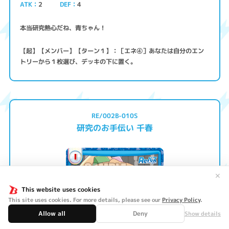
ATK
2
4
DEF
本当研究熱心だね、青ちゃん！
【起】【メンバー】【ターン１】：［エネ④］あなたは自分のエン
トリーから１枚選び、デッキの下に置く。
RE/002B-010S
研究のお手伝い 千春
✕
This website uses cookies
This site uses cookies. For more details, please see our
Privacy Policy
.
Allow all
Deny
Show details