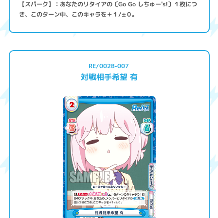
【スパーク】：あなたのリタイアの〔Go Go しちゅー's!〕１枚につ
き、このターン中、このキャラを＋１/±０。
RE/002B-007
対戦相手希望 有