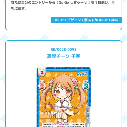
なたは自分のエントリーから〔Go Go しちゅー's!〕を１枚選び、手
札に戻す。
illust：デザイン：西あすか illust：akie
RE/002B-009S
裏腹チーク 千春