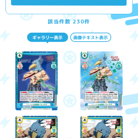
該当件数 230件
ギャラリー表示
画像テキスト表示