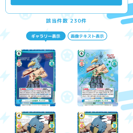
該当件数 230件
ギャラリー表示
画像テキスト表示