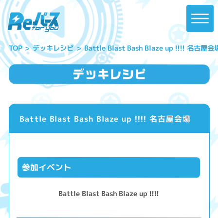
Battle Blast Bash Blaze up !!!! 名古屋会
デッキレシピ
TOP
Battle Blast Bash Blaze up !!!! 名古屋会場
参加イベント
Battle Blast Bash Blaze up !!!!