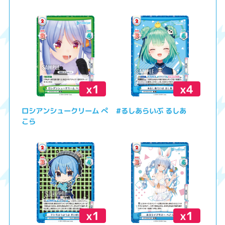
x1
x4
ロシアンシュークリーム ぺ
#るしあらいぶ るしあ
こら
x1
x1