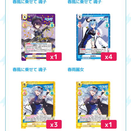
春風に乗せて 魂子
春風に乗せて 魂子
x1
x4
春風に乗せて 魂子
春雨麗女
x3
x1