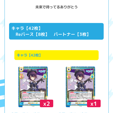
未来で待ってるありがとう
キャラ【42枚】
Reバース【8枚】 パートナー【3枚】
キャラ【42枚】
x2
x1