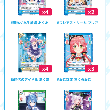
x4
x2
#湊あくあ生放送 あくあ
#フレアストリーム フレア
x4
x3
新時代のアイドル あくあ
#みこなま さくらみこ