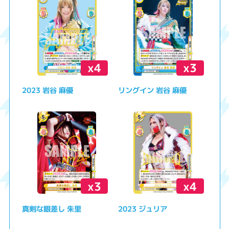
x4
x3
2023 岩谷 麻優
リングイン 岩谷 麻優
x3
x4
真剣な眼差し 朱里
2023 ジュリア