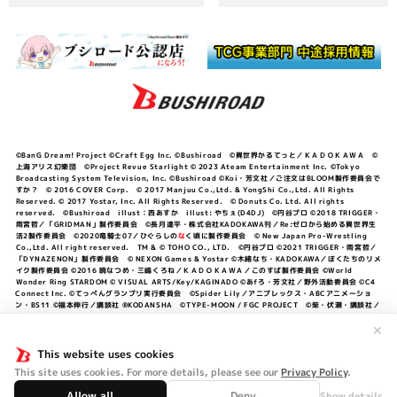
©BanG Dream! Project ©Craft Egg Inc. ©Bushiroad ©異世界かるてっと／ＫＡＤＯＫＡＷＡ ©
上海アリス幻樂団 ©Project Revue Starlight © 2023 Ateam Entertainment Inc. ©Tokyo
Broadcasting System Television, Inc. ©Bushiroad ©Koi・芳文社／ご注文はBLOOM製作委員会で
すか？ © 2016 COVER Corp. © 2017 Manjuu Co.,Ltd. & YongShi Co.,Ltd. All Rights
Reserved. © 2017 Yostar, Inc. All Rights Reserved. © Donuts Co. Ltd. All rights
reserved. ©Bushiroad illust：西あすか illust: やちぇ(D4DJ) ©円谷プロ ©2018 TRIGGER・
雨宮哲／「GRIDMAN」製作委員会 ©長月達平・株式会社KADOKAWA刊／Re:ゼロから始める異世界生
活2製作委員会 ©2020竜騎士07／ひぐらしの
な
く頃に製作委員会 © New Japan Pro-Wrestling
Co.,Ltd. All right reserved. TM & © TOHO CO., LTD. ©円谷プロ ©2021 TRIGGER・雨宮哲／
「DYNAZENON」製作委員会 © NEXON Games & Yostar ©木緒なち・KADOKAWA／ぼくたちのリメ
イク製作委員会 ©2016 暁なつめ・三嶋くろね／ＫＡＤＯＫＡＷＡ／このすば製作委員会 ©World
Wonder Ring STARDOM © VISUAL ARTS/Key/KAGINADO ©あfろ・芳文社／野外活動委員会 ©C4
Connect Inc. ©てっぺんグランプリ実行委員会 ©Spider Lily／アニプレックス・ABCアニメーショ
ン・BS11 ©福本伸行／講談社 ®KODANSHA ©TYPE-MOON / FGC PROJECT ©柴・伏瀬・講談社／
転スラ日記製作委員会 ®KODANSHA ©2023 暁なつめ・三嶋くろね／KADOKAWA／このすば爆焔製作
✕
委員会 ©Bandai Namco Entertainment Inc. / PROJECT U149 ©Bandai Namco
Entertainment Inc. ©硬梨菜・不二涼介・講談社／「シャングリラ・フロンティア」製作委員会・MBS
This website uses cookies
©中村力斗・野澤ゆき子／集英社・君のことが大大大大大好きな製作委員会 ©IIS-P／ぽんのみち製作委
員会 ©円谷プロ ©2023 TRIGGER・雨宮哲／「劇場版グリッドマンユニバース」製作委員会 © NEXON
This site uses cookies. For more details, please see our
Privacy Policy
.
Games／アビドス商店街 ©プロジェクトラブライブ！蓮ノ空女学院スクールアイドルクラブ ©「勇気爆
発バーンブレイバーン」製作委員会
Allow all
Deny
Show details