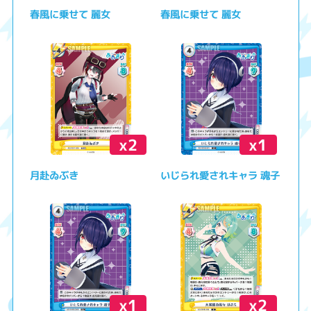
春風に乗せて 麗女
春風に乗せて 麗女
x2
x1
月赴ゐぶき
いじられ愛されキャラ 魂子
x1
x2