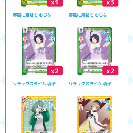
x1
x3
春風に乗せて むじな
春風に乗せて むじな
x2
x2
リラックスタイム 魂子
リラックスタイム 魂子