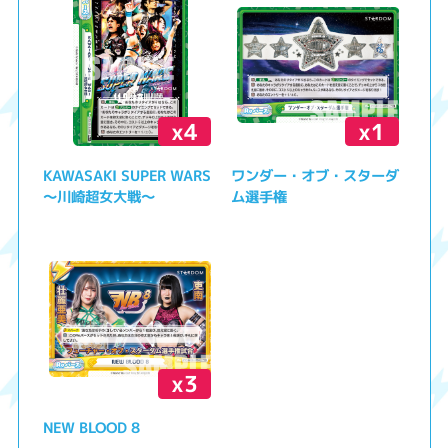
x4
x1
KAWASAKI SUPER WARS
ワンダー・オブ・スターダ
～川崎超女大戦～
ム選手権
x3
NEW BLOOD 8