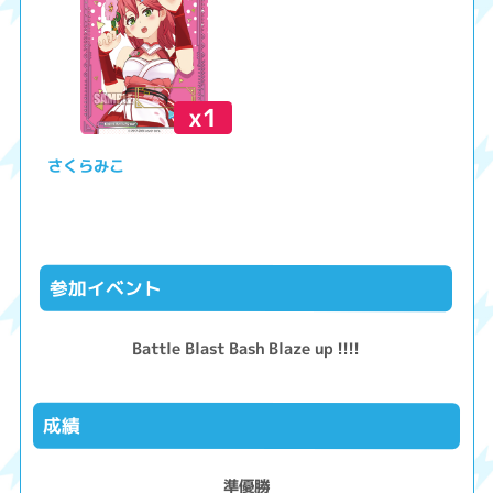
x1
さくらみこ
参加イベント
Battle Blast Bash Blaze up !!!!
成績
準優勝