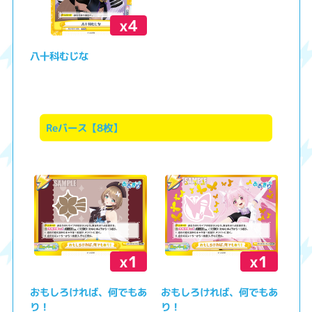
x4
八十科むじな
Reバース【8枚】
x1
x1
おもしろければ、何でもあ
おもしろければ、何でもあ
り！
り！