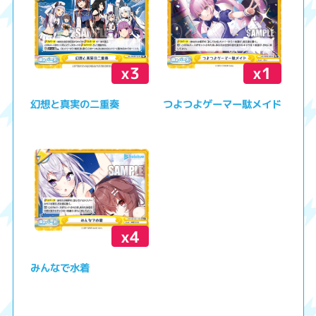
x3
x1
幻想と真実の二重奏
つよつよゲーマー駄メイド
x4
みんなで水着