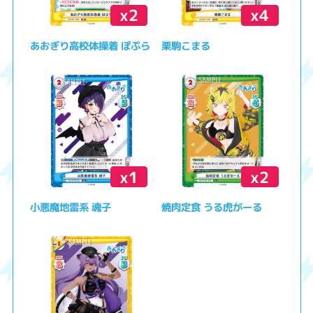
x2
x4
あおぎり高校体操着 ぽぷら
栗駒こまる
x1
x2
小悪魔地雷系 魂子
焼肉定食 うる虎がーる