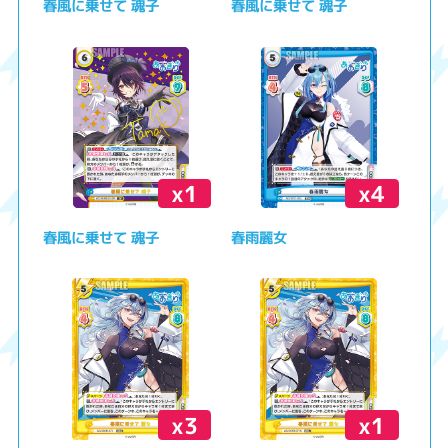
春風に乗せて 魂子
春風に乗せて 魂子
x1
x4
春風に乗せて 魂子
春雨麗女
x3
x1