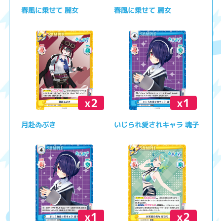
春風に乗せて 麗女
春風に乗せて 麗女
x2
x1
月赴ゐぶき
いじられ愛されキャラ 魂子
x1
x2