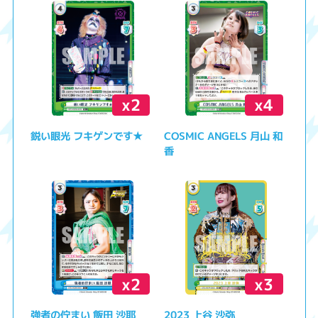
x2
x4
鋭い眼光 フキゲンです★
COSMIC ANGELS 月山 和
香
x2
x3
強者の佇まい 飯田 沙耶
2023 上谷 沙弥