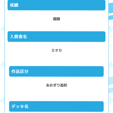
成績
優勝
入賞者名
ミオカ
作品区分
あおぎり高校
デッキ名