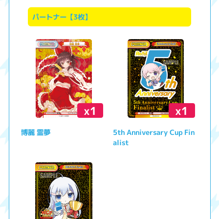
パートナー【3枚】
x1
x1
博麗 霊夢
5th Anniversary Cup Fin
alist