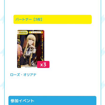
パートナー【3枚】
x3
ローズ・オリアナ
参加イベント