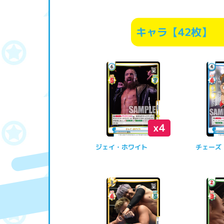
キャラ【42枚】
x4
ジェイ・ホワイト
チェーズ