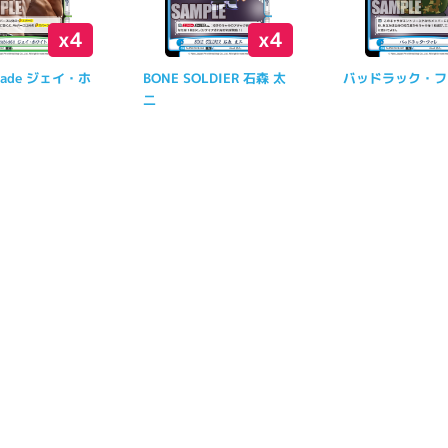
x4
x4
blade ジェイ・ホ
BONE SOLDIER 石森 太
バッドラック・フ
二