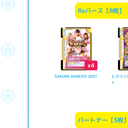
Reバース【8枚
x4
SAKURA GENESIS 2021
レスリング
1
パートナー【3