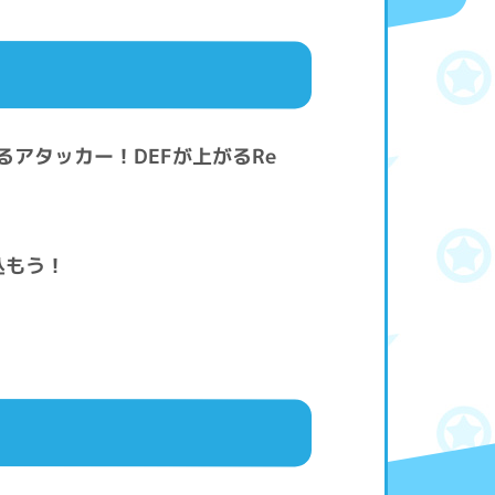
アタッカー！DEFが上がるRe
き込もう！