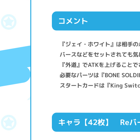
コメント
『ジェイ・ホワイト』は相手の永
バースなどをセットされても気
『外道』でATKを上げること
必要なパーツは『BONE SOLDI
スタートカードは『King Sw
キャラ【42枚】
Reバ