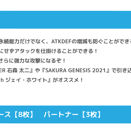
続能力だけでなく、ATKDEFの増減も防ぐことができる
にせずアタックを仕掛けることができる！
でさらに強力な攻撃になるぞ！
ER 石森 太二』や『SAKURA GENESIS 2021』で引
itch ジェイ・ホワイト』がオススメ！
ース【8枚】 パートナー【3枚】