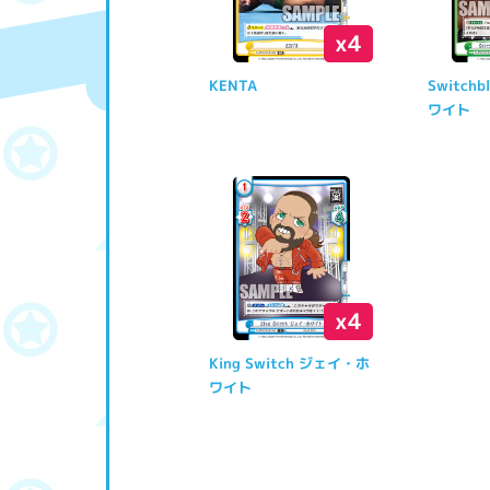
x4
KENTA
Switch
ワイト
x4
King Switch ジェイ・ホ
ワイト