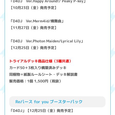
「D4DJ Ver.Happy Around!/ Peaky P-key」
【10月23日（金）発売予定】
「D4DJ Ver.Merm4id/燐舞曲」
【11月27日（金）発売予定】
「D4DJ Ver.Photon Maiden/Lyrical Lily」
【12月25日（金）発売予定】
トライアルデッキ商品仕様（3種共通）
カード50＋3枚入り構築済みデッキ
同梱物＝紙製ルールシート・デッキ解説書
販売価格：1個 1,500円（税抜）
Reバース for you ブースターパック
「D4DJ」【12月25日（金）発売予定】