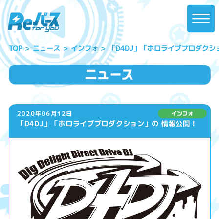
「D4DJ」「ホロライブプロダクシ
ニュース
インフォ
TOP
2020年06月12日
「D4DJ」「ホロライブプロダクション」の 情報公開！