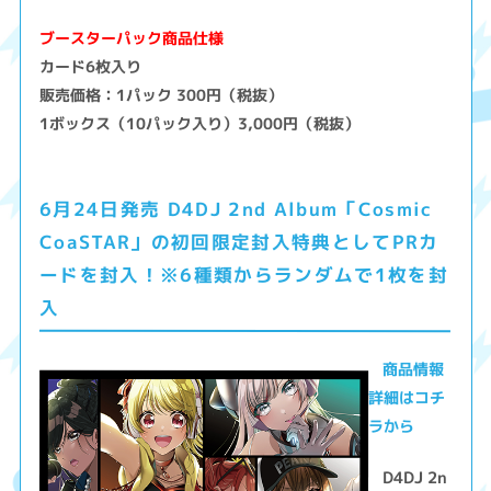
ブースターパック商品仕様
カード6枚入り
販売価格：1パック 300円（税抜）
1ボックス（10パック入り）3,000円（税抜）
6月24日発売 D4DJ 2nd Album「Cosmic
CoaSTAR」の初回限定封入特典としてPRカ
ードを封入！※6種類からランダムで1枚を封
入
商品情報
詳細はコチ
ラから
D4DJ 2n