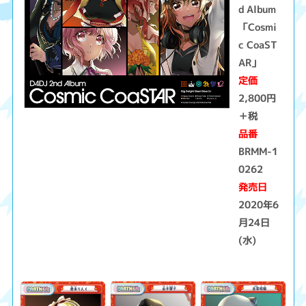
d Album
「Cosmi
c CoaST
AR」
定価
2,800円
＋税
品番
BRMM-1
0262
発売日
2020年6
月24日
(水)