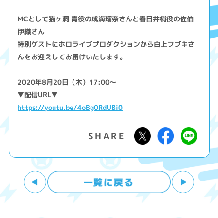
MCとして猫ヶ洞 青役の成海瑠奈さんと春日井梢役の佐伯
伊織さん
特別ゲストにホロライブプロダクションから白上フブキさ
んをお迎えしてお届けいたします。
2020年8月20日（木）17:00～
▼配信URL▼
https://youtu.be/4oBg0RdUBi0