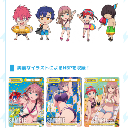
美麗なイラストによるNBPを収録！