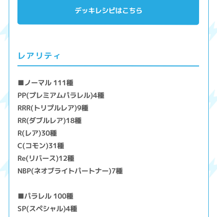
デッキレシピはこちら
レアリティ
■ノーマル 111種
PP(プレミアムパラレル)4種
RRR(トリプルレア)9種
RR(ダブルレア)18種
R(レア)30種
C(コモン)31種
Re(リバース)12種
NBP(ネオブライトパートナー)7種
■パラレル 100種
SP(スペシャル)4種