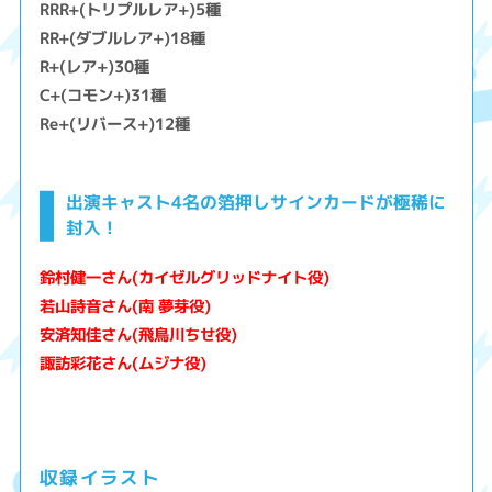
RRR+(トリプルレア+)5種
RR+(ダブルレア+)18種
R+(レア+)30種
C+(コモン+)31種
Re+(リバース+)12種
出演キャスト4名の箔押しサインカードが極稀に
封入！
鈴村健一さん(カイゼルグリッドナイト役)
若山詩音さん(南 夢芽役)
安済知佳さん(飛鳥川ちせ役)
諏訪彩花さん(ムジナ役)
収録イラスト