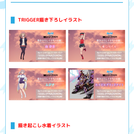
TRIGGER描き下ろしイラスト
描き起こし水着イラスト