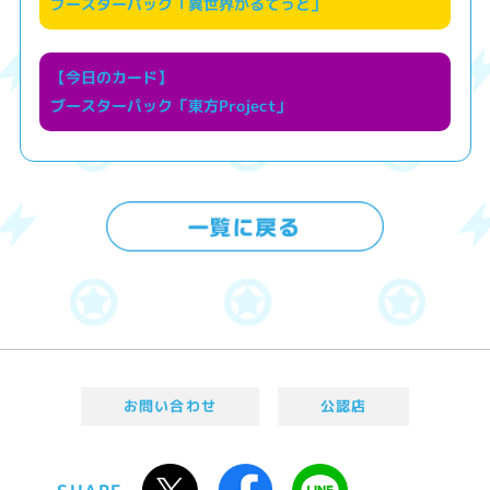
ブースターパック「異世界かるてっと」
【今日のカード】
ブースターパック「東方Project」
お問い合わせ
公認店