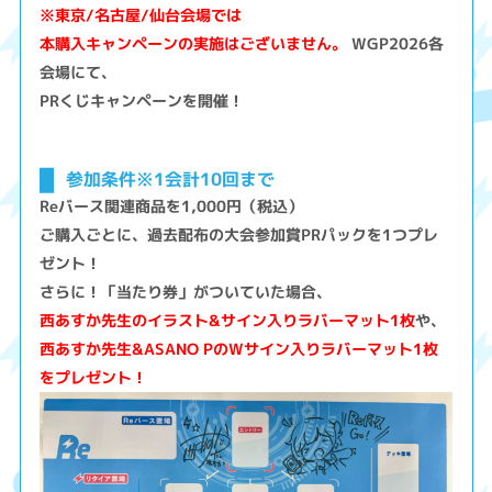
※東京/名古屋/仙台会場では
本購入キャンペーンの実施はございません。
WGP2026各
会場にて、
PRくじキャンペーンを開催！
参加条件※1会計10回まで
Reバース関連商品を1,000円（税込）
ご購入ごとに、過去配布の大会参加賞PRパックを1つプレ
ゼント！
さらに！「当たり券」がついていた場合、
西あすか先生のイラスト&サイン入りラバーマット1枚
や、
西あすか先生&ASANO PのWサイン入りラバーマット1枚
をプレゼント！