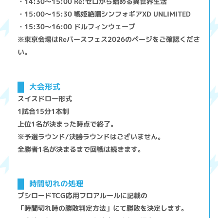
・14:30～15:00 Re:ゼロから始める異世界生活
・15:00～15:30 戦姫絶唱シンフォギアXD UNLIMITED
・15:30～16:00 ドルフィンウェーブ
※東京会場はReバースフェス2026のページをご確認くださ
い。
大会形式
スイスドロー形式
1試合15分1本制
上位1名が決まった時点で終了。
※予選ラウンド/決勝ラウンドはございません。
全勝者1名が決まるまで回戦は続きます。
時間切れの処理
ブシロードTCG応用フロアルールに記載の
「時間切れ時の勝敗判定方法」にて勝敗を決定します。