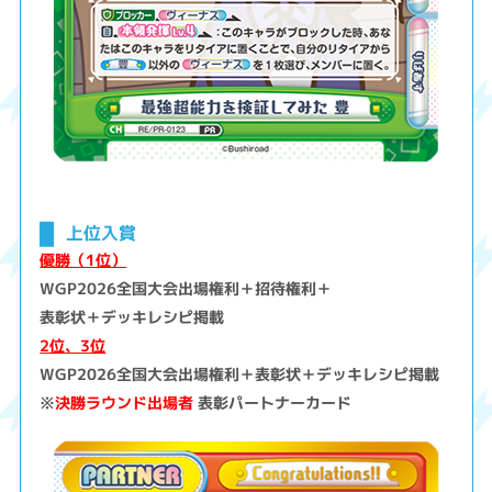
上位入賞
優勝（1位）
WGP2026全国大会出場権利＋招待権利＋
表彰状＋デッキレシピ掲載
2位、3位
WGP2026全国大会出場権利＋表彰状＋デッキレシピ掲載
※
決勝ラウンド出場者
表彰パートナーカード