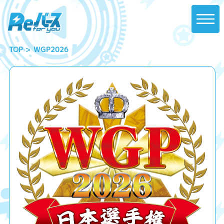
WGP2026
TOP