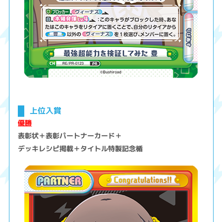
上位入賞
優勝
表彰状＋表彰パートナーカード＋
デッキレシピ掲載＋タイトル特製記念楯