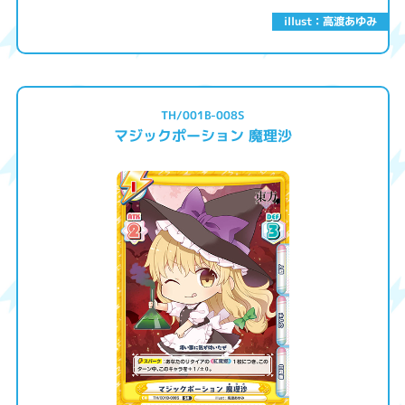
illust：高渡あゆみ
TH/001B-008S
マジックポーション 魔理沙