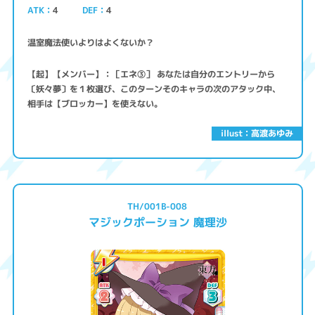
ATK
4
4
DEF
温室魔法使いよりはよくないか？
【起】【メンバー】：［エネ③］ あなたは自分のエントリーから
〔妖々夢〕を１枚選び、このターンそのキャラの次のアタック中、
相手は【ブロッカー】を使えない。
illust：高渡あゆみ
TH/001B-008
マジックポーション 魔理沙