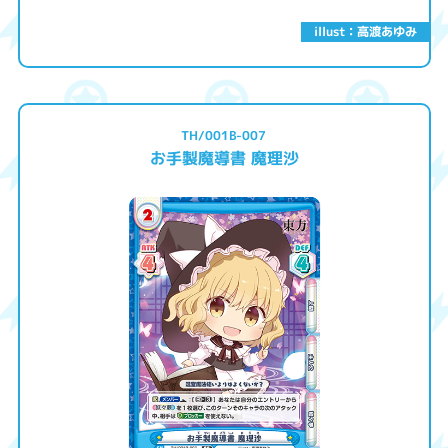
illust：高渡あゆみ
TH/001B-007
お手製魔導書 魔理沙