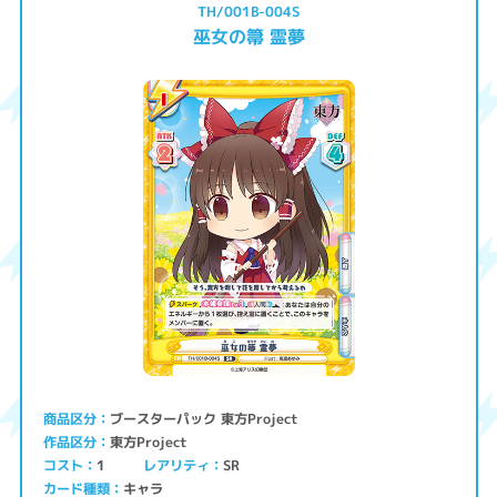
TH/001B-004S
巫女の箒 霊夢
ブースターパック 東方Project
商品区分
東方Project
作品区分
コスト
レアリティ
SR
1
キャラ
カード種類