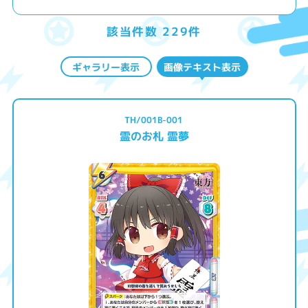
該当件数 229件
ギャラリー表示
画像テキスト表示
TH/001B-001
霊のお札 霊夢