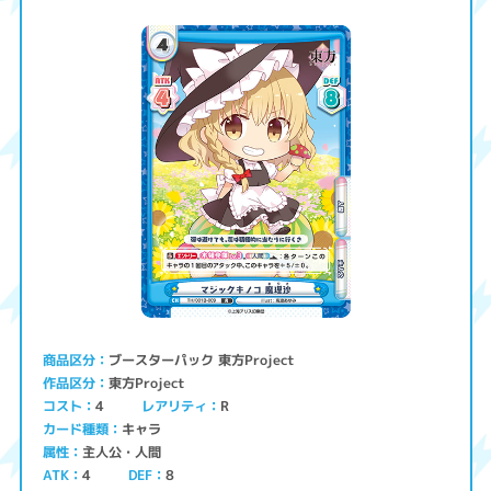
ブースターパック 東方Project
商品区分
東方Project
作品区分
コスト
レアリティ
4
R
キャラ
カード種類
主人公・人間
属性
ATK
4
8
DEF