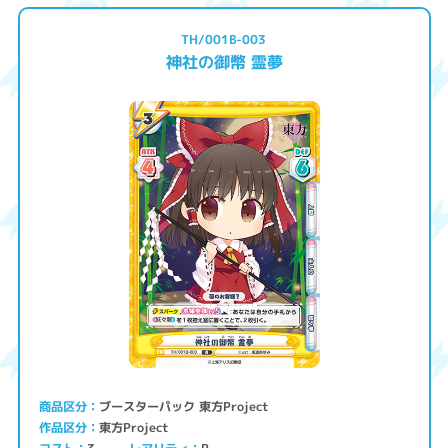
TH/001B-003
神社の御幣 霊夢
ブースターパック 東方Project
商品区分
東方Project
作品区分