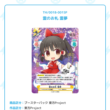
TH/001B-001SP
霊のお札 霊夢
ブースターパック 東方Project
商品区分
東方Project
作品区分