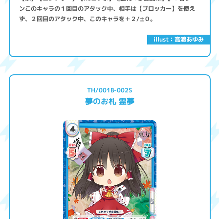
ンこのキャラの１回目のアタック中、相手は【ブロッカー】を使え
ず、２回目のアタック中、このキャラを＋２/±０。
illust：高渡あゆみ
TH/001B-002S
夢のお札 霊夢