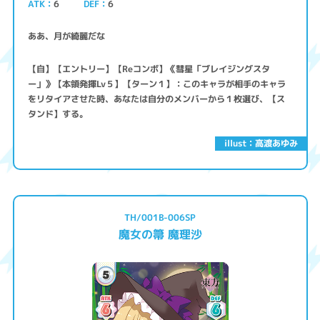
ATK
6
6
DEF
ああ、月が綺麗だな
【自】【エントリー】【Reコンボ】《彗星「ブレイジングスタ
ー」》【本領発揮Lv５】【ターン１】：このキャラが相手のキャラ
をリタイアさせた時、あなたは自分のメンバーから１枚選び、【ス
タンド】する。
illust：高渡あゆみ
TH/001B-006SP
魔女の箒 魔理沙