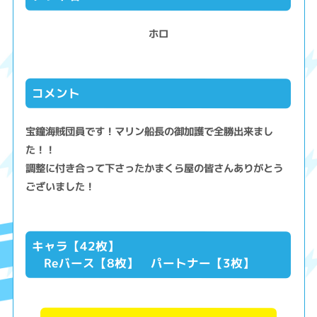
ホロ
コメント
宝鐘海賊団員です！マリン船長の御加護で全勝出来まし
た！！
調整に付き合って下さったかまくら屋の皆さんありがとう
ございました！
キャラ【42枚】
Reバース【8枚】 パートナー【3枚】