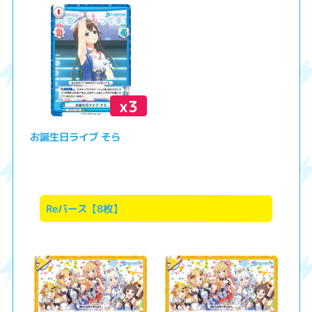
x3
お誕生日ライブ そら
Reバース【8枚】