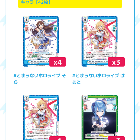
キャラ【42枚】
x4
x3
#とまらないホロライブ そ
#とまらないホロライブ は
ら
あと