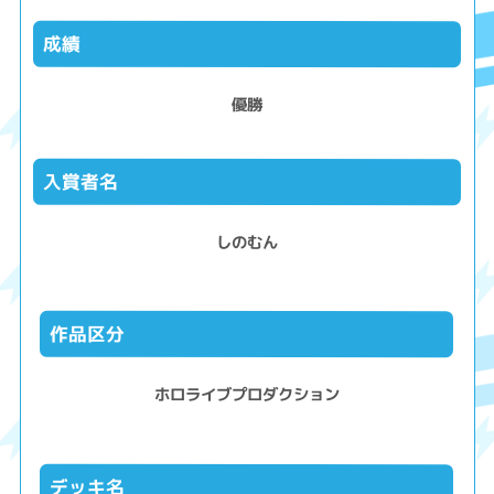
成績
優勝
入賞者名
しのむん
作品区分
ホロライブプロダクション
デッキ名