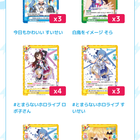
x3
x3
今日もかわいい すいせい
白鳥をイメージ そら
x4
x3
#とまらないホロライブ ロ
#とまらないホロライブ す
ボ子さん
いせい