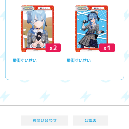
x2
x1
星街すいせい
星街すいせい
お問い合わせ
公認店