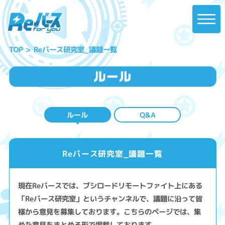
Reバース研究室_議題一覧
TOP
ルール
Q&A
Reバース研究室_議題一覧
現在Reバースでは、ブシロードリモートファイト上にある
「Reバース研究室」というチャンネルで、議題に沿って皆
様から意見を募集しております。こちらのページでは、集
めた意見をまとめる形で掲載しております。