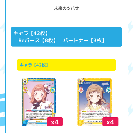
未来のツバサ
キャラ【42枚】
Reバース【8枚】 パートナー【3枚】
キャラ【42枚】
x4
x4