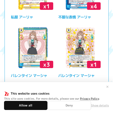
x1
x4
私服 アーリャ
不服な表情 アーリャ
x3
x1
バレンタイン マーシャ
バレンタイン マーシャ
✕
This website uses cookies
This site uses cookies. For more details, please see our
Privacy Policy
.
Allow all
Deny
Show details