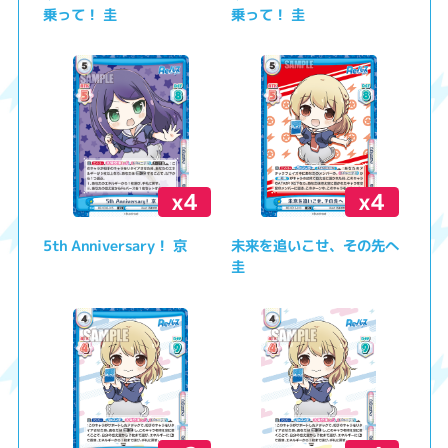
乗って！ 圭
乗って！ 圭
x4
x4
5th Anniversary！ 京
未来を追いこせ、その先へ
圭