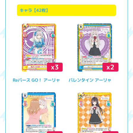
キャラ【42枚】
x3
x2
Reバース GO！ アーリャ
バレンタイン アーリャ