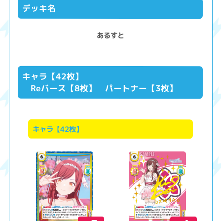
デッキ名
あるすと
キャラ【42枚】
Reバース【8枚】 パートナー【3枚】
キャラ【42枚】