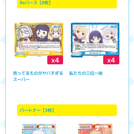
Reバース【8枚】
x4
x4
売ってるものがヤバすぎる
私たちの三位一体
スーパー
パートナー【3枚】