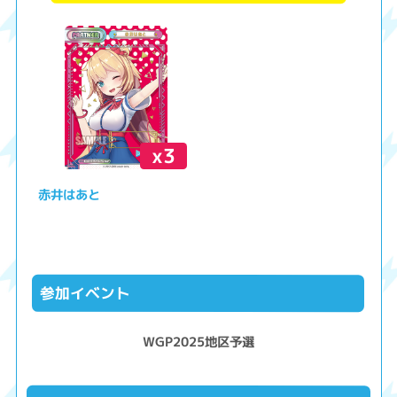
x3
赤井はあと
参加イベント
WGP2025地区予選