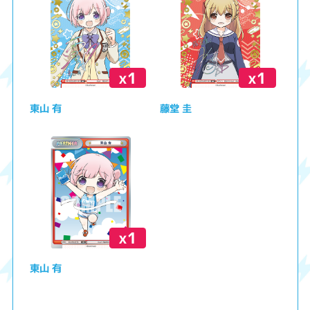
x1
x1
東山 有
藤堂 圭
x1
東山 有