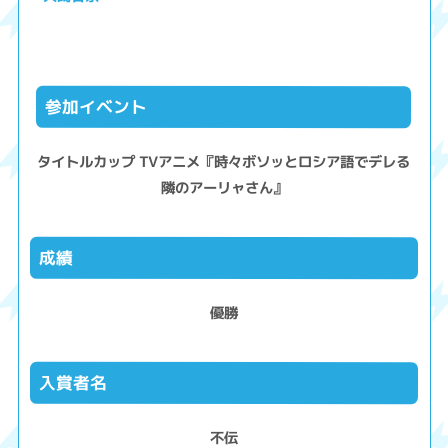
参加イベント
タイトルカップ TVアニメ『時々ボソッとロシア語でデレる
隣のアーリャさん』
成績
優勝
入賞者名
不伝