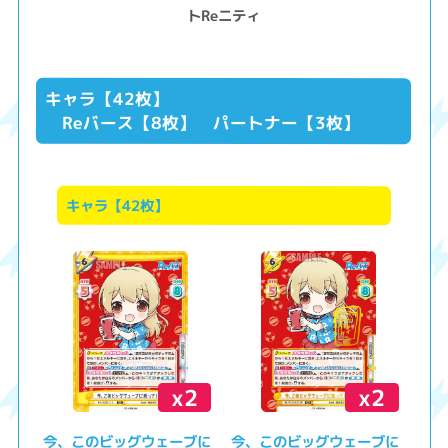
トReニティ
キャラ【42枚】
Reバース【8枚】 パートナー【3枚】
キャラ【42枚】
x2
x2
今、このビッグウェーブに
今、このビッグウェーブに