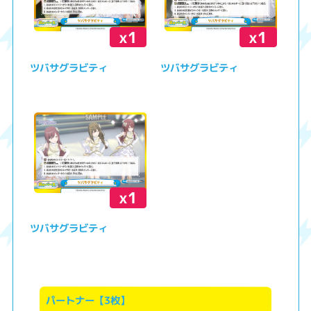
x1
x1
ツバサグラビティ
ツバサグラビティ
x1
ツバサグラビティ
パートナー【3枚】