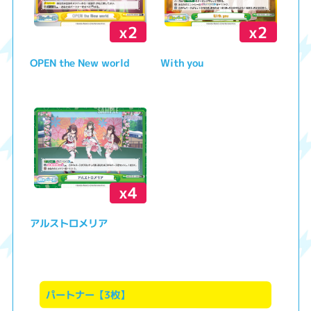
x2
x2
OPEN the New world
With you
x4
アルストロメリア
パートナー【3枚】