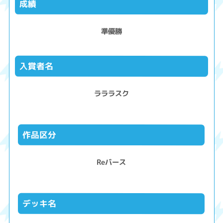
成績
準優勝
入賞者名
ラララスク
作品区分
Reバース
デッキ名