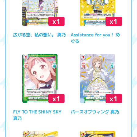
x1
x1
広がる空、私の想い。 真乃
Assistance for you！ め
ぐる
x1
x1
FLY TO THE SHINY SKY
バースオブウィング 真乃
真乃