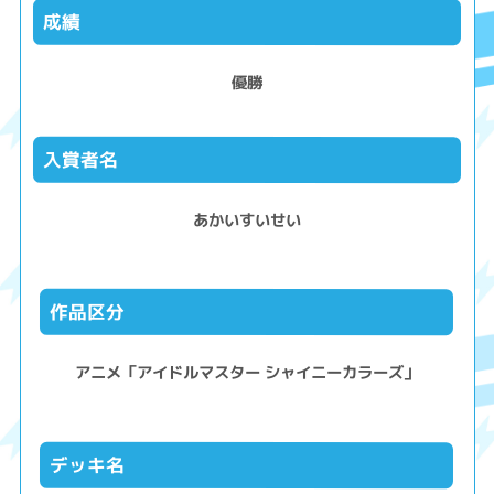
成績
優勝
入賞者名
あかいすいせい
作品区分
アニメ「アイドルマスター シャイニーカラーズ」
デッキ名