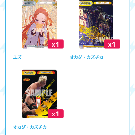
x1
x1
ユズ
オカダ・カズチカ
x1
オカダ・カズチカ