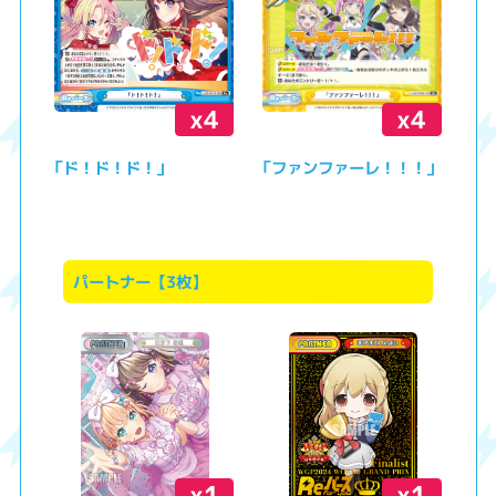
x4
x4
「ド！ド！ド！」
「ファンファーレ！！！」
パートナー【3枚】
x1
x1