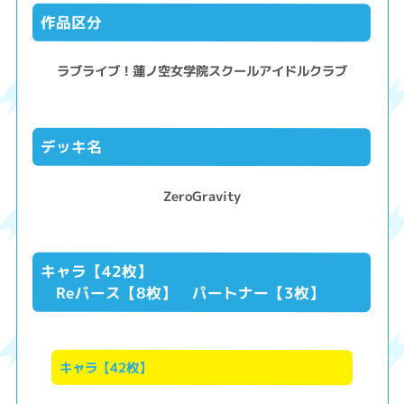
作品区分
ラブライブ！蓮ノ空女学院スクールアイドルクラブ
デッキ名
ZeroGravity
キャラ【42枚】
Reバース【8枚】 パートナー【3枚】
キャラ【42枚】