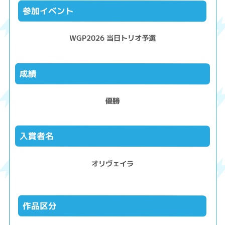
参加イベント
WGP2026 当日トリオ予選
成績
優勝
入賞者名
オリヴェイラ
作品区分