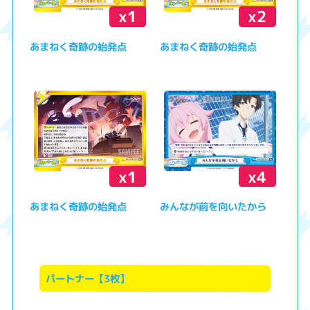
x1
x2
あまねく奇跡の始発点
あまねく奇跡の始発点
x1
x4
あまねく奇跡の始発点
みんなが前を向いたから
パートナー【3枚】