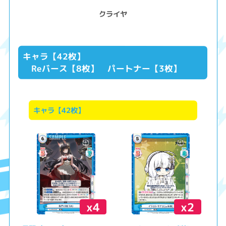
クライヤ
キャラ【42枚】
Reバース【8枚】 パートナー【3枚】
キャラ【42枚】
x4
x2