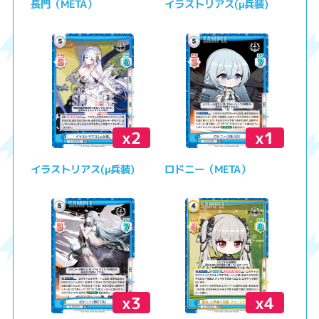
長門（META）
イラストリアス(μ兵装)
x2
x1
イラストリアス(μ兵装)
ロドニー（META）
x3
x4