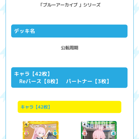
「ブルーアーカイブ 」シリーズ
デッキ名
公転周期
キャラ【42枚】
Reバース【8枚】 パートナー【3枚】
キャラ【42枚】