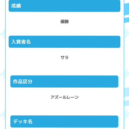
成績
優勝
入賞者名
サラ
作品区分
アズールレーン
デッキ名