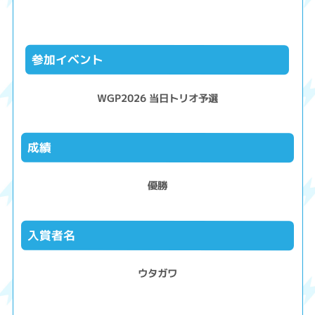
参加イベント
WGP2026 当日トリオ予選
成績
優勝
入賞者名
ウタガワ