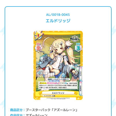
AL/001B-004S
エルドリッジ
ブースターパック「アズールレーン」
商品区分
アズールレーン
作品区分