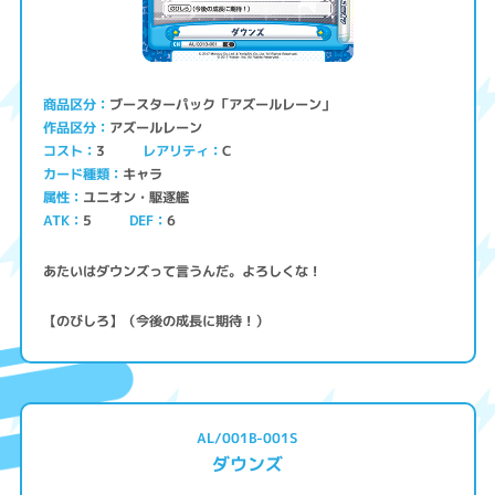
ブースターパック「アズールレーン」
商品区分
アズールレーン
作品区分
コスト
レアリティ
3
C
キャラ
カード種類
ユニオン・駆逐艦
属性
ATK
5
6
DEF
あたいはダウンズって言うんだ。よろしくな！
【のびしろ】（今後の成長に期待！）
AL/001B-001S
ダウンズ