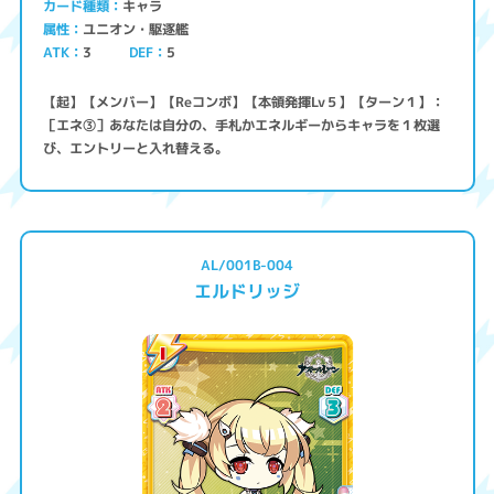
キャラ
カード種類
ユニオン・駆逐艦
属性
ATK
3
5
DEF
【起】【メンバー】【Reコンボ】【本領発揮Lv５】【ターン１】：
［エネ③］あなたは自分の、手札かエネルギーからキャラを１枚選
び、エントリーと入れ替える。
AL/001B-004
エルドリッジ