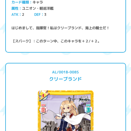
キャラ
カード種類
ユニオン・軽巡洋艦
属性
ATK
2
3
DEF
はじめまして、指揮官！私はクリーブランド、海上の騎士だ！
【スパーク】：このターン中、このキャラを＋２/＋２。
AL/001B-008S
クリーブランド