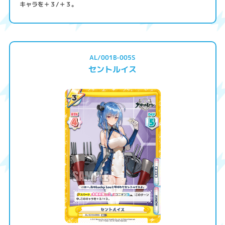
キャラを＋３/＋３。
AL/001B-005S
セントルイス