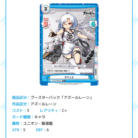
ブースターパック「アズールレーン」
商品区分
アズールレーン
作品区分
コスト
レアリティ
C+
3
キャラ
カード種類
ユニオン・駆逐艦
属性
ATK
5
6
DEF