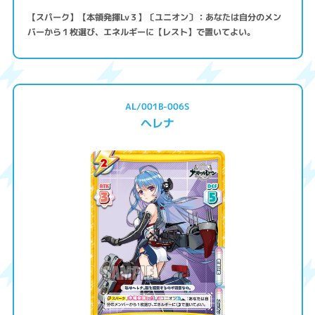
【スパーク】【本領発揮Lv３】〔ユニオン〕：あなたは自分のメン
バーから１枚選び、エネルギーに【レスト】で置いてよい。
AL/001B-006S
ヘレナ