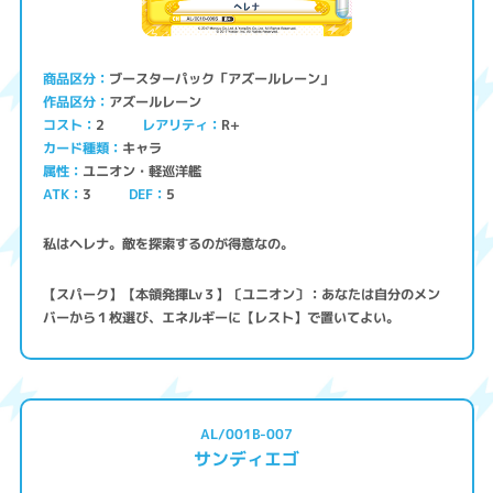
ブースターパック「アズールレーン」
商品区分
アズールレーン
作品区分
コスト
レアリティ
R+
2
キャラ
カード種類
ユニオン・軽巡洋艦
属性
ATK
3
5
DEF
私はヘレナ。敵を探索するのが得意なの。
【スパーク】【本領発揮Lv３】〔ユニオン〕：あなたは自分のメン
バーから１枚選び、エネルギーに【レスト】で置いてよい。
AL/001B-007
サンディエゴ