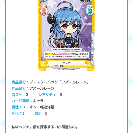
ブースターパック「アズールレーン」
商品区分
アズールレーン
作品区分
コスト
レアリティ
2
R
キャラ
カード種類
ユニオン・軽巡洋艦
属性
ATK
3
5
DEF
私はヘレナ。敵を探索するのが得意なの。