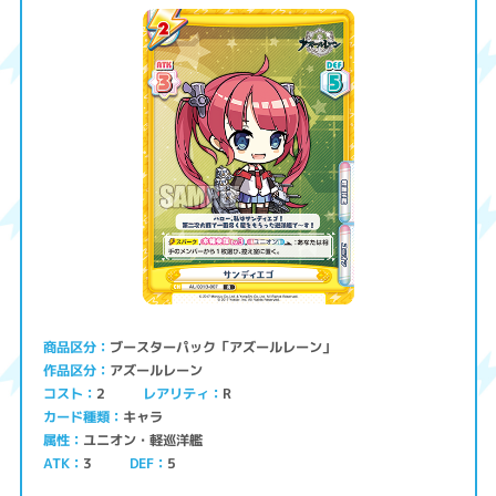
ブースターパック「アズールレーン」
商品区分
アズールレーン
作品区分
コスト
レアリティ
2
R
キャラ
カード種類
ユニオン・軽巡洋艦
属性
ATK
3
5
DEF