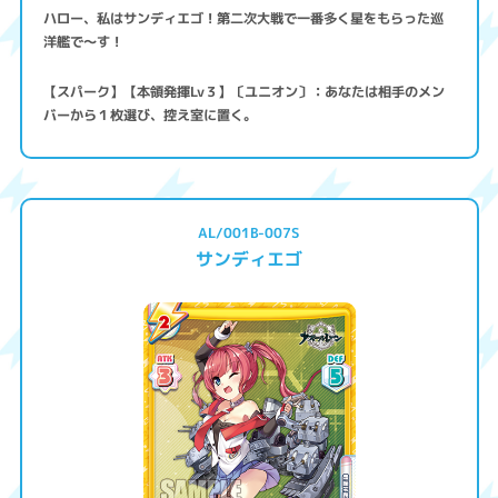
ハロー、私はサンディエゴ！第二次大戦で一番多く星をもらった巡
洋艦で～す！
【スパーク】【本領発揮Lv３】〔ユニオン〕：あなたは相手のメン
バーから１枚選び、控え室に置く。
AL/001B-007S
サンディエゴ