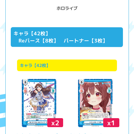
ホロライブ
キャラ【42枚】
Reバース【8枚】 パートナー【3枚】
キャラ【42枚】
x2
x1