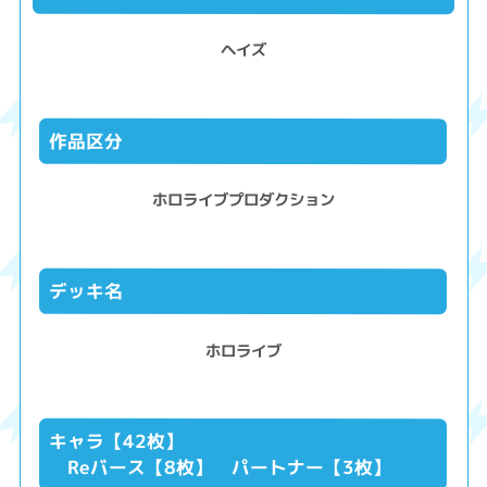
ヘイズ
作品区分
ホロライブプロダクション
デッキ名
ホロライブ
キャラ【42枚】
Reバース【8枚】 パートナー【3枚】