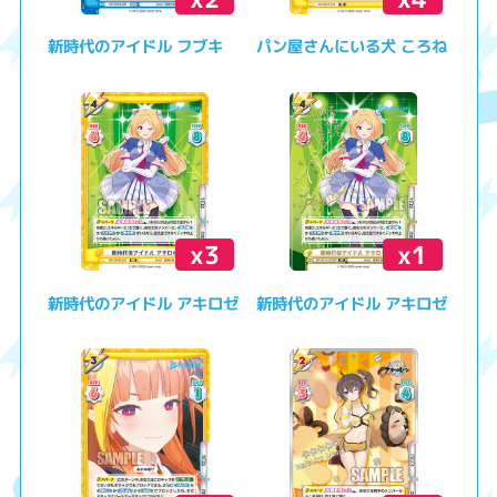
新時代のアイドル フブキ
パン屋さんにいる犬 ころね
x3
x1
新時代のアイドル アキロゼ
新時代のアイドル アキロゼ