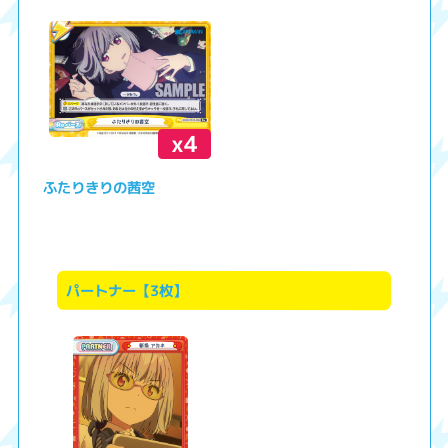
x4
ふたりきりの茜空
パートナー【3枚】