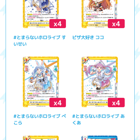
x4
x4
#とまらないホロライブ す
ピザ大好き ココ
いせい
x4
x4
#とまらないホロライブ ぺ
#とまらないホロライブ あ
こら
くあ