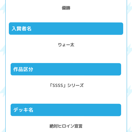
優勝
入賞者名
りょー太
作品区分
「SSSS」シリーズ
デッキ名
絶対ヒロイン宣言