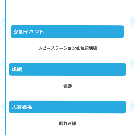
参加イベント
ホビーステーション仙台駅前店
成績
優勝
入賞者名
眠れる緑