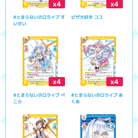
x4
x4
#とまらないホロライブ す
ピザ大好き ココ
いせい
x4
x4
#とまらないホロライブ ぺ
#とまらないホロライブ あ
こら
くあ