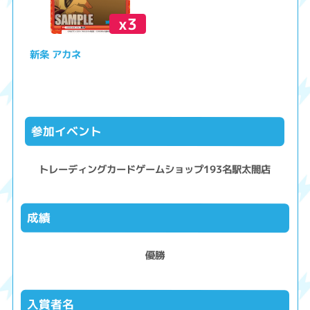
x3
新条 アカネ
参加イベント
トレーディングカードゲームショップ193名駅太閤店
成績
優勝
入賞者名