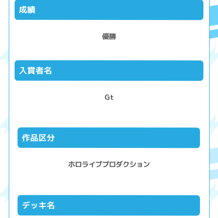
成績
優勝
入賞者名
Gt
作品区分
ホロライブプロダクション
デッキ名