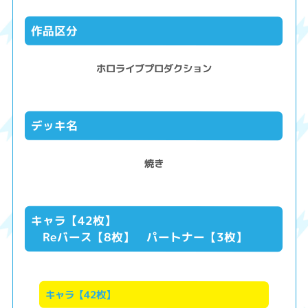
作品区分
ホロライブプロダクション
デッキ名
焼き
キャラ【42枚】
Reバース【8枚】 パートナー【3枚】
キャラ【42枚】